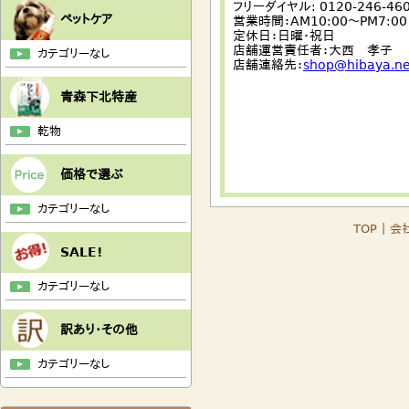
フリーダイヤル: 0120-246-46
ペットケア
営業時間：AM10:00〜PM7:00
定休日：日曜・祝日
店舗運営責任者：大西 孝子
カテゴリーなし
店舗連絡先：
shop@hibaya.ne
青森下北特産
乾物
価格で選ぶ
カテゴリーなし
TOP
｜
会
SALE!
カテゴリーなし
訳あり・その他
カテゴリーなし