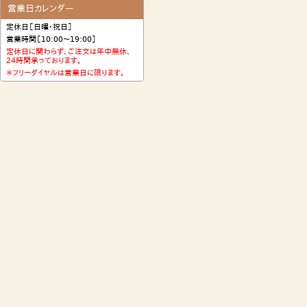
営業日カレンダー
定休日［日曜・祝日］
営業時間［10:00〜19:00］
定休日に関わらず、ご注文は年中無休、
24時間承っております。
※フリーダイヤルは営業日に限ります。