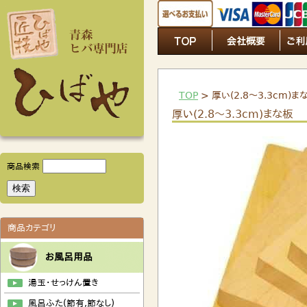
TOP
> 厚い(2.8～3.3cm)ま
厚い(2.8～3.3cm)まな板
商品検索
商品カテゴリ
お風呂用品
湯玉・せっけん置き
風呂ふた(節有,節なし)