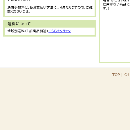
場合 がございます
在庫がない商品に
決済手数料は、各お支払い方法により異なりますので、ご確
す。）
認くださいませ。
送料について
地域別送料（1部商品別途）
こちらをクリック
TOP
｜
会